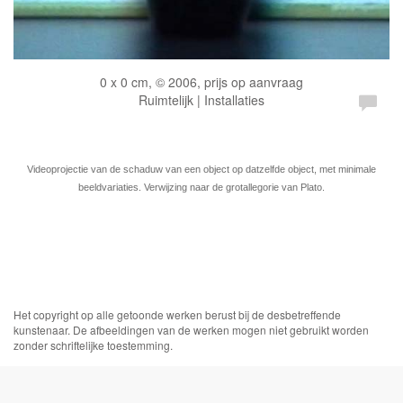
0 x 0 cm, © 2006, prijs op aanvraag
Ruimtelijk | Installaties
Videoprojectie van de schaduw van een object op datzelfde object, met minimale
beeldvariaties. Verwijzing naar de grotallegorie van Plato.
Het copyright op alle getoonde werken berust bij de desbetreffende
kunstenaar. De afbeeldingen van de werken mogen niet gebruikt worden
zonder schriftelijke toestemming.