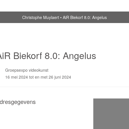
Christophe Muylaert
AiR Biekorf 8.0: Angelus
AiR Biekorf 8.0: Angelus
Groepsexpo videokunst
16 mei 2024 tot en met 26 juni 2024
dresgegevens