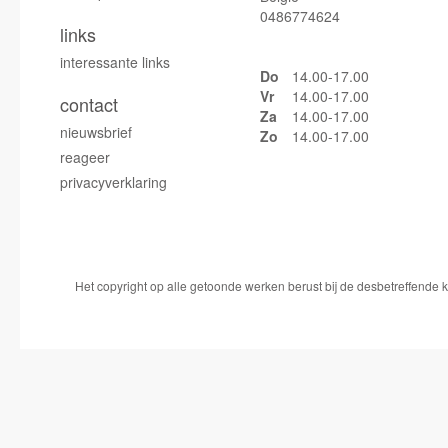
0486774624
links
interessante links
Do
14.00-17.00
Vr
14.00-17.00
contact
Za
14.00-17.00
nieuwsbrief
Zo
14.00-17.00
reageer
privacyverklaring
Het copyright op alle getoonde werken berust bij de desbetreffende